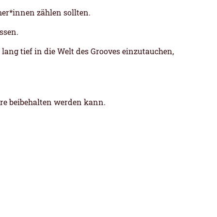
er*innen zählen sollten.
ssen.
ang tief in die Welt des Grooves einzutauchen,
äre beibehalten werden kann.