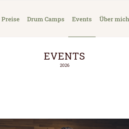
Preise
Drum Camps
Events
Über mic
EVENTS
2026