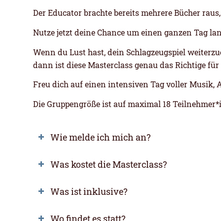
Der Educator brachte bereits mehrere Bücher raus
Nutze jetzt deine Chance um einen ganzen Tag lan
Wenn du Lust hast, dein Schlagzeugspiel weiterzu
dann ist diese Masterclass genau das Richtige für 
Freu dich auf einen intensiven Tag voller Musik, 
Die Gruppengröße ist auf maximal 18 Teilnehmer*i
Wie melde ich mich an?
Was kostet die Masterclass?
Was ist inklusive?
Wo findet es statt?