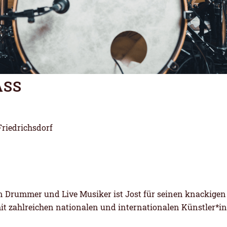
ASS
Friedrichsdorf
on Drummer und Live Musiker ist Jost für seinen knackig
it zahlreichen nationalen und internationalen Künstler*inn