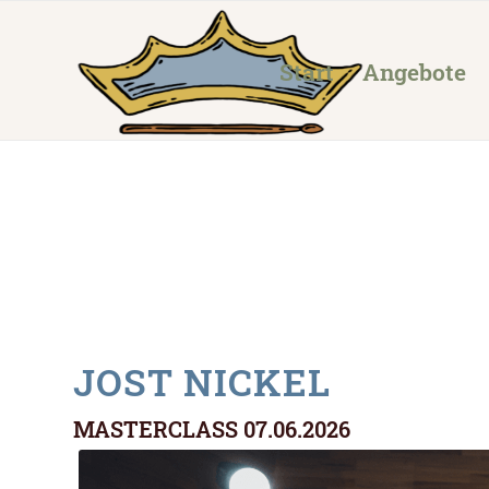
Start
Angebote
JOST NICKEL
MASTERCLASS 07.06.2026