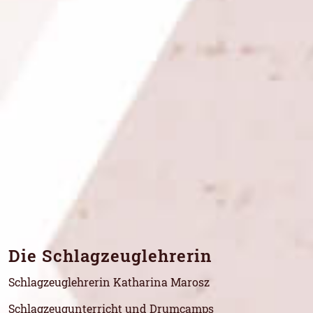
Die Schlagzeuglehrerin
Schlagzeuglehrerin Katharina Marosz
Schlagzeugunterricht und Drumcamps